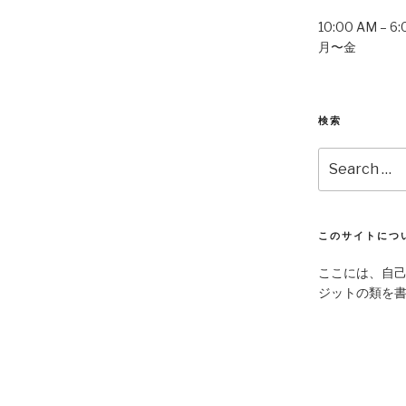
10:00 AM – 6
月〜金
検索
Search
for:
このサイトにつ
ここには、自
ジットの類を