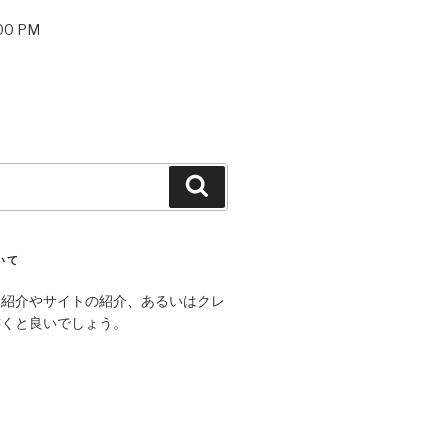
:00 PM
Search
いて
己紹介やサイトの紹介、あるいはクレ
書くと良いでしょう。